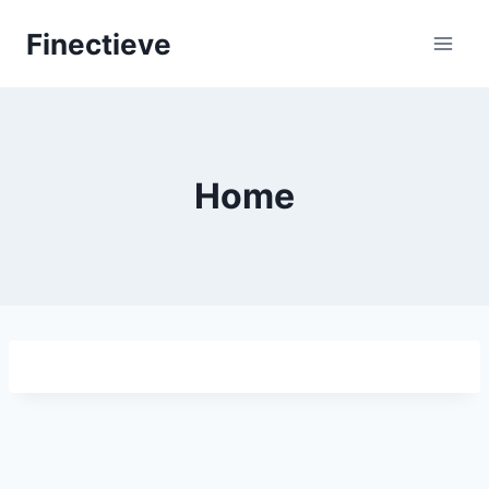
Skip
Finectieve
to
content
Home